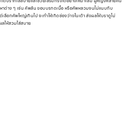
จึงจะได้บราที่ใส่สบายและช่วยเสริมทรงได้อย่างเหมาะสม ผู้หญิงหลายคน
ัญหาต่าง ๆ เช่น คัพล้น ขอบบรกดเนื้อ หรือคัพหลวมจนไม่แนบกับ
เลือกคัพใหญ่เกินไป จะทำให้เกิดช่องว่างในเต้า ส่งผลให้บราดูไม่
งผลให้สวมใส่สบาย