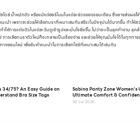
ฟ์สไตล์ น้ำหนักตัว หรือแม้แต่ฮอร์โมนในแต่ละช่วงของรอบเดือน ซึ่งอาจส่งผลใ
นสิ่งที่แนะนำ เพราะจะช่วยให้เลือกบราที่เหมาะสมกับสรีระในปัจจุบันได้มากขึ้น ท
การแต่งตัวในแต่ละวันดูเข้ารูปและมั่นใจยิ่งขึ้น ไม่ว่าจะเป็นลุคทำงาน ลุคลำลอง
ซ์ที่ใช่ การเลือกบราตัวใหม่ก็จะกลายเป็นเรื่องง่าย และช่วยให้คุณมั่นใจได้ในทุก
งทางออนไลน์ เพื่อรับคำแนะนำในการเลือกไซซ์ที่เหมาะสมได้เช่นกัน
is 34/75? An Easy Guide on
Sabina Panty Zone Women’s 
erstand Bra Size Tags
Ultimate Comfort & Confiden
30 Jul 2026