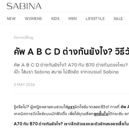
NEW
WOMENS
KIDS
MEN
LIFESTYLE
SALE
Home
/
Blog
คัพ A B C D ต่างกันยังไง? วิธีวัด
คัพ A B C D ต่างกันยังไง? A70 กับ B70 ต่างกันตรงไหน? เจาะ
เป๊ะ ใส่บรา Sabina สบาย ไม่อึดอัด จากแบรนด์ Sabina
5 MAY 2026
รู้หรือไม่? ผู้หญิงหลายคนสวมใส่
บรา
ผิดไซซ์มาตลอดชีวิต! การที่
คัพ 
เทคนิคการวัดไซซ์แบบนักฟิตติ้ง เพื่อให้คุณเลือก
ชุดชั้นใน
ได้กระชับ อ
A70 กับ B70 ต่างกันยังไง? เจาะลึกตัวเลขและตัวอักษรของเสื้อใน