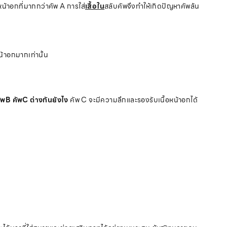
หน้าอกที่มากกว่าคัพ A การใส่
เสื้อใน
สลับคัพจึงทำให้เกิดปัญหาคัพล้น
้าอกมากเท่านั้น
ัพB คัพC ต่างกันยังไง
คัพ C จะมีความลึกและรองรับเนื้อหน้าอกได้