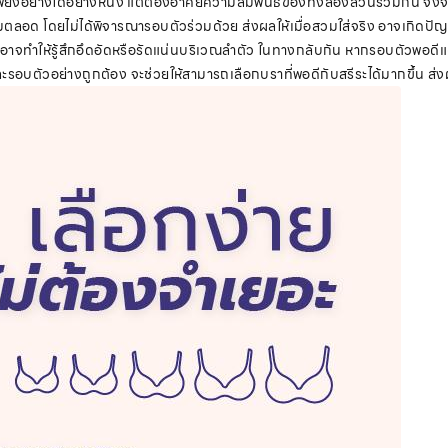
บตัว” เพียงอย่างใดอย่างหนึ่ง แต่ต้องอาศัยความสัมพันธ์ของทั้งสองส่วนร่วมกัน 
เดิมตลอด โดยไม่ได้พิจารณารอบตัวร่วมด้วย ส่งผลให้เมื่อสวมใส่จริง อาจเกิดป
 อาจทำให้รู้สึกอึดอัดหรือรัดแน่นบริเวณลำตัว ในทางกลับกัน หากรอบตัวพอดีแต่
ละรอบตัวอย่างถูกต้อง จะช่วยให้สามารถเลือกบราที่พอดีกับสรีระได้มากขึ้น ส่