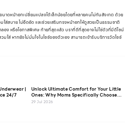
ห้ขนาดหน้าอกเปลี่ยนแปลงได้เล็กน้อยโดยที่หลายคนไม่ทันสังเกต ด้วย
ำให้สวมใส่สบาย ไม่อึดอัด และช่วยเสริมทรงหน้าอกให้ดูสวยเป็นธรรมชาติ
 หรือโอกาสพิเศษ ท้ายที่สุดแล้ว บราที่ดีที่สุดอาจไม่ใช่ตัวที่มีดีไซน์
การสวมใส่ หากยังไม่มั่นใจในไซซ์ของตัวเอง สามารถเข้ารับบริการวัดไซซ์
Underwear |
Unlock Ultimate Comfort for Your Little
ce 24/7
Ones: Why Moms Specifically Choose
Sabina Kids' Cotton USA Camisoles
29 Jul 2026