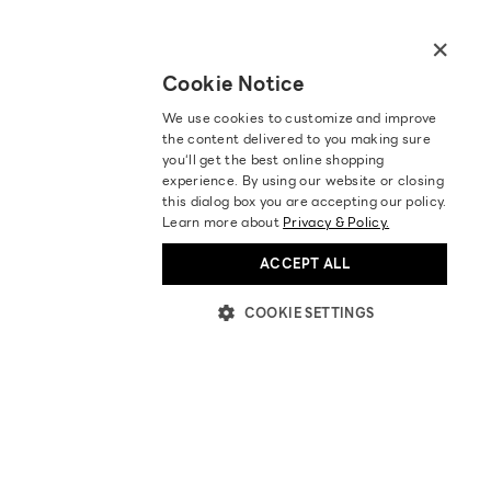
×
Cookie Notice
We use cookies to customize and improve
the content delivered to you making sure
you‘ll get the best online shopping
experience. By using our website or closing
this dialog box you are accepting our policy.
Learn more about
Privacy & Policy.
ACCEPT ALL
COOKIE SETTINGS
ABOUT US
STORES LOCATION
BECOME OUR PARTNER