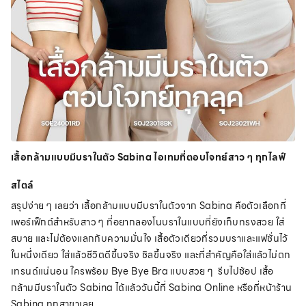
เสื้อกล้ามแบบมีบราในตัว Sabina ไอเทมที่ตอบโจทย์สาว ๆ ทุกไลฟ์
สไตล์
สรุปง่าย ๆ เลยว่า เสื้อกล้ามแบบมีบราในตัวจาก Sabina คือตัวเลือกที่
เพอร์เฟ็กต์สำหรับสาว ๆ ที่อยากลองโนบราในแบบที่ยังเก็บทรงสวย ใส่
สบาย และไม่ต้องแลกกับความมั่นใจ เสื้อตัวเดียวที่รวมบราและแฟชั่นไว้
ในหนึ่งเดียว ใส่แล้วชีวิตดีขึ้นจริง ชิลขึ้นจริง และที่สำคัญคือใส่แล้วไม่ตก
เทรนด์แน่นอน ใครพร้อม Bye Bye Bra แบบสวย ๆ รีบไปช้อป เสื้อ
กล้ามมีบราในตัว Sabina ได้แล้ววันนี้ที่ Sabina Online หรือที่หน้าร้าน
Sabina ทุกสาขาเลย