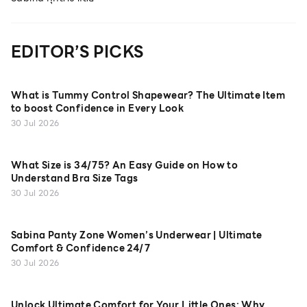
EDITOR’S PICKS
What is Tummy Control Shapewear? The Ultimate Item
to boost Confidence in Every Look
30 Jul 2026
What Size is 34/75? An Easy Guide on How to
Understand Bra Size Tags
30 Jul 2026
Sabina Panty Zone Women’s Underwear | Ultimate
Comfort & Confidence 24/7
30 Jul 2026
Unlock Ultimate Comfort for Your Little Ones: Why