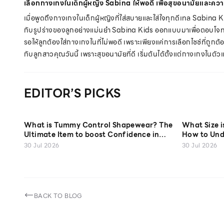
เลือกกางเกงในเด็กผู้หญิง Sabina ให้พอดี เพื่อสุขอนามัยและคว
เมื่อพูดถึงกางเกงในเด็กผู้หญิงที่ใส่สบายและใส่ใจทุกดีเทล Sabina Kid
กับรูปร่างของลูกอย่างแม่นยำ Sabina Kids ออกแบบมาเพื่อตอบโจทย์เด
รอให้ลูกต้องใส่กางเกงในที่ไม่พอดี เพราะเพียงแค่การเลือกไซซ์ที่ถูก
กับลูกสาวคุณวันนี้ เพราะสุขอนามัยที่ดี เริ่มต้นได้ตั้งแต่กางเกงในตั
EDITOR’S PICKS
What is Tummy Control Shapewear? The
What Size 
Ultimate Item to boost Confidence in
How to Und
Every Look
30 Jul 2026
30 Jul 2026
BACK TO BLOG