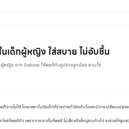
ด็กผู้หญิง ใส่สบาย ไม่อับชื้น
กผู้หญิง จาก Sabina ให้พอดีกับรูปร่างลูกน้อย สวมใส่
ยไหนก็ขาดไม่ได้ โดยเฉพาะในวัยเด็กที่ร่างกายกำลังเติบโตและมีการเปลี่ยนแปลงอ
กไซซ์ที่พอดีตัว เพราะกางเกงในที่พอดี ไม่เล็กหรือใหญ่จนเกินไป จะช่วยให้ลูกสวมใส