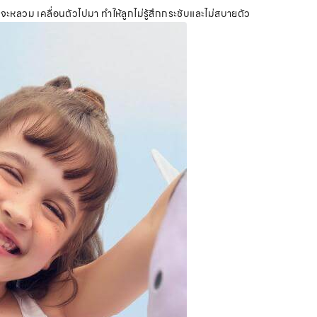
หลวม เคลื่อนตัวไปมา ทำให้ลูกไม่รู้สึกกระชับและไม่สบายตัว