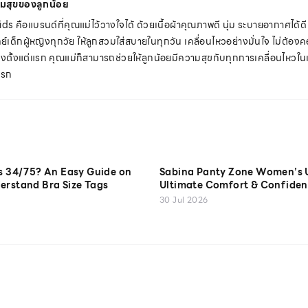
ามสุขของลูกน้อย
s คือแบรนด์ที่คุณแม่ไว้วางใจได้ ด้วยเนื้อผ้าคุณภาพดี นุ่ม ระบายอากาศได้ดี ไ
็กผู้หญิงทุกวัย ให้ลูกสวมใส่สบายในทุกวัน เคลื่อนไหวอย่างมั่นใจ ไม่ต้องคอ
ต้องตั้งแต่แรก คุณแม่ก็สามารถช่วยให้ลูกน้อยมีความสุขกับทุกการเคลื่อนไหวใน
วแรก
is 34/75? An Easy Guide on
Sabina Panty Zone Women’s 
erstand Bra Size Tags
Ultimate Comfort & Confiden
30 Jul 2026