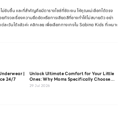
ม่อับชื้น และที่สำคัญคือมีตารางไซซ์ที่ชัดเจน ให้คุณแม่เลือกได้ตรง
ยกังวลเรื่องความอึดอัดหรือการเสียดสีที่อาจทำให้ไม่สบายตัว อย่า
แต่ละวันได้แล้วค่ะ คลิกเลย เพื่อเลือกกางเกงใน Sabina Kids ที่เหมาะ
Underwear |
Unlock Ultimate Comfort for Your Little
ce 24/7
Ones: Why Moms Specifically Choose
Sabina Kids' Cotton USA Camisoles
29 Jul 2026