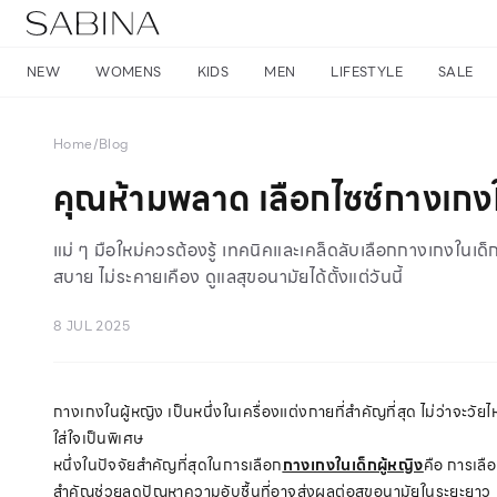
NEW
WOMENS
KIDS
MEN
LIFESTYLE
SALE
Home
/
Blog
คุณห้ามพลาด เลือกไซซ์กางเกงในเ
แม่ ๆ มือใหม่ควรต้องรู้ เทคนิคและเคล็ดลับเลือกกางเกงในเด็
สบาย ไม่ระคายเคือง ดูแลสุขอนามัยได้ตั้งแต่วันนี้
8 JUL 2025
กางเกงในผู้หญิง เป็นหนึ่งในเครื่องแต่งกายที่สำคัญที่สุด ไม่ว่าจะวั
ใส่ใจเป็นพิเศษ
หนึ่งในปัจจัยสำคัญที่สุดในการเลือก
กางเกงในเด็กผู้หญิง
คือ การเลือ
สำคัญช่วยลดปัญหาความอับชื้นที่อาจส่งผลต่อสุขอนามัยในระยะยาว