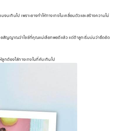
หลวมจนเกินไป เพราะอาจทำให้กางเกงในเคลื่อนตัวและสร้างความไม่
ัญญาณว่าไซซ์ที่คุณแม่เลือกพอดีแล้ว แต่ถ้าลูกเริ่มบ่นว่าอึดอัด
ห้ลูกต้องใส่กางเกงในที่คับเกินไป