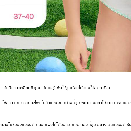
ล้วมีรายละเอียดที่คุณแม่ควรรู้ เพื่อให้ลูกน้อยได้สวมใส่สบายที่สุด
 ใช้สายวัดวัดรอบสะโพกในตำแหน่งที่กว้างที่สุด พยายามอย่าให้สายวัดรัดแน่นจ
ซซ์ของแบรนด์ที่เลือกเพื่อให้ได้ขนาดที่เหมาะสมที่สุด อย่างเช่นแบรนด์ Sabi