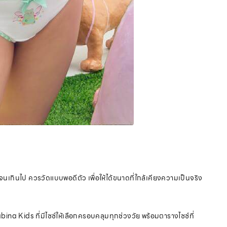
นเกินไป ควรวัดแบบพอดีตัว เพื่อให้ได้ขนาดที่ใกล้เคียงความเป็นจริง
na Kids ที่มีไซซ์ให้เลือกครอบคลุมทุกช่วงวัย พร้อมตารางไซซ์ที่