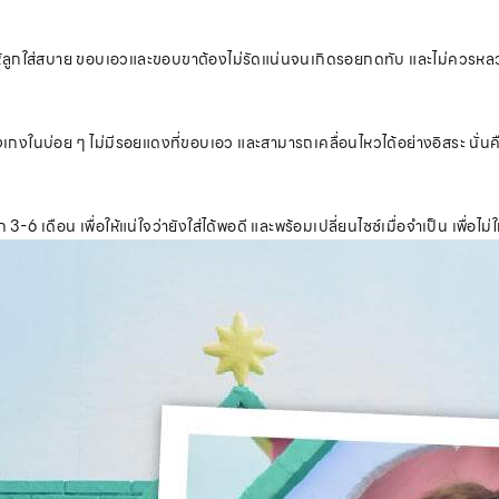
เพื่อให้ลูกใส่สบาย ขอบเอวและขอบขาต้องไม่รัดแน่นจนเกิดรอยกดทับ และไม่ควร
ในบ่อย ๆ ไม่มีรอยแดงที่ขอบเอว และสามารถเคลื่อนไหวได้อย่างอิสระ นั่นคือส
ือน เพื่อให้แน่ใจว่ายังใส่ได้พอดี และพร้อมเปลี่ยนไซซ์เมื่อจำเป็น เพื่อไม่ใ