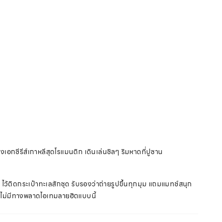
เอกซีรีส์เกาหลีสุดโรแมนติก เดินเล่นชิลๆ ริมหาดที่ปูซาน
ไว้ติดกระเป๋าทะเลสักชุด รับรองว่าถ่ายรูปขึ้นทุกมุม แถมแมทช์สนุก
จริง…ไม่มีทางพลาดไอเทมลายฮิตแบบนี้