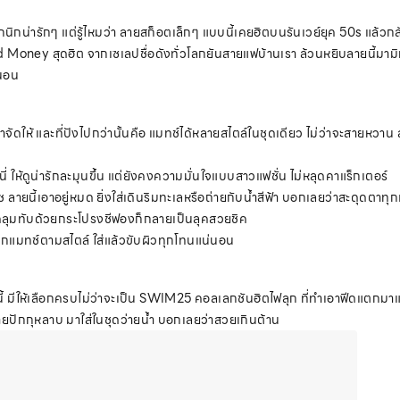
กน่ารักๆ แต่รู้ไหมว่า ลายสก็อตเล็กๆ แบบนี้เคยฮิตบนรันเวย์ยุค 50s แล้วกล
ล์ Old Money สุดฮิต จากเซเลปชื่อดังทั่วโลกยันสายแฟบ้านเรา ล้วนหยิบลายนี้
่นอน
มาจัดให้ และที่ปังไปกว่านั้นคือ แมทช์ได้หลายสไตล์ในชุดเดียว ไม่ว่าจะสายหวาน
 ให้ดูน่ารักละมุนขึ้น แต่ยังคงความมั่นใจแบบสาวแฟชั่น ไม่หลุดคาแร็กเตอร์
ลายนี้เอาอยู่หมด ยิ่งใส่เดินริมทะเลหรือถ่ายกับน้ำสีฟ้า บอกเลยว่าสะดุดตาทุ
้วคลุมทับด้วยกระโปรงชีฟองก็กลายเป็นลุคสวยชิค
ลือกแมทช์ตามสไตล์ ใส่แล้วขับผิวทุกโทนแน่นอน
a ปีนี้ มีให้เลือกครบไม่ว่าจะเป็น SWIM25 คอลเลกชันฮิตไฟลุก ที่ทำเอาฟีดแ
ลายปักกุหลาบ มาใส่ในชุดว่ายน้ำ บอกเลยว่าสวยเกินต้าน