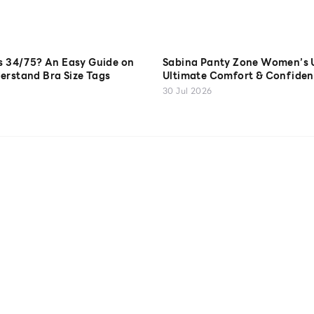
is 34/75? An Easy Guide on
Sabina Panty Zone Women’s 
erstand Bra Size Tags
Ultimate Comfort & Confiden
30 Jul 2026