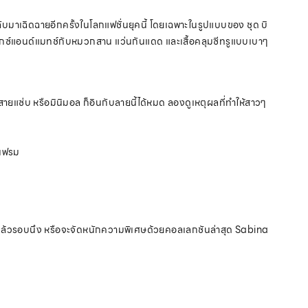
ับมาเฉิดฉายอีกครั้งในโลกแฟชั่นยุคนี้ โดยเฉพาะในรูปแบบของ ชุด บิ
มามิกซ์แอนด์แมทช์กับหมวกสาน แว่นกันแดด และเสื้อคลุมซีทรูแบบเบาๆ
 สายแซ่บ หรือมินิมอล ก็อินกับลายนี้ได้หมด ลองดูเหตุผลที่ทำให้สาวๆ
กเฟรม
ตกมาแล้วรอบนึง หรือจะจัดหนักความพิเศษด้วยคอลเลกชันล่าสุด Sabina