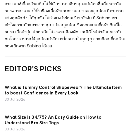
การแมตช์เสื้อกล้ามเด็กไม่ใช่เรื่องยาก เพียงคุณแม่เลือกชิ้นที่เหมาะกับ
สภาพอากาศ และใส่ใจเรื่องเนื้อผ้าและความสบายของลูกน้อย ก็สามารถ
แต่งลุคคิ้วท์ ๆ ได้ทุกวัน ไม่ว่าจะหน้าร้อนหรือหน้าฝน ที่ Sabina เรา
เข้าใจความต้องการของคุณแม่และลูกน้อย จึงออกแบบเสื้อผ้าเด็กที่ใส่
สบาย เนื้อผ้านุ่ม ปลอดภัย ไม่ระคายเคืองผิว และมีดีไซน์น่ารักเหมาะกับ
ทุกโอกาส อยากให้ลูกน้อยน่ารักและใส่สบายในทุกฤดู ลองเลือกเสื้อกล้าม
ของเด็กจาก Sabina ได้เลย
EDITOR’S PICKS
What is Tummy Control Shapewear? The Ultimate Item
to boost Confidence in Every Look
30 Jul 2026
What Size is 34/75? An Easy Guide on How to
Understand Bra Size Tags
30 Jul 2026