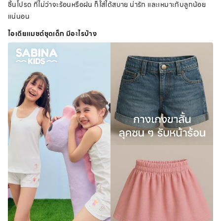
ชิ้นโปรด ที่ไม่ว่าจะร้อนหรือฝน ก็ใส่ได้สบาย น่ารัก และเหมาะกับลูกน้อย
แน่นอน
ไอเดียแมชต์ชุดเด็ก มีอะไรบ้าง