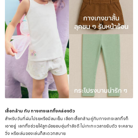
เสื้อกล้าม กับ กางเกงเลกกิ้งคล่องตัว
สำหรับวันที่ฝนโปรยหรือมีลมเย็น เลือกเสื้อกล้ามคู่กับกางเกงเลกกิ้งก็
เอาอยู่ เลกกิ้งช่วยให้ลูกน้อยอบอุ่นกำลังดี ไม่เกะกะเวลาขยับตัว จะคลาน
วิ่ง หรือเล่นของเล่นก็สะดวกสบาย