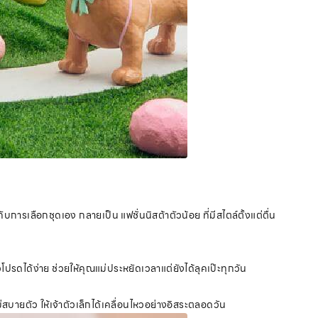
กับการเลือกชุดเอง กลายเป็น แฟชั่นนิสต้าตัวน้อย ที่มีสไตล์ตั้งแต่ตื่น
ปรดได้ง่าย ช่วยให้คุณแม่ประหยัดเวลาแต่ยังได้ลุคเป๊ะทุกวัน
่สบายตัว ให้เจ้าตัวเล็กได้เคลื่อนไหวอย่างอิสระตลอดวัน