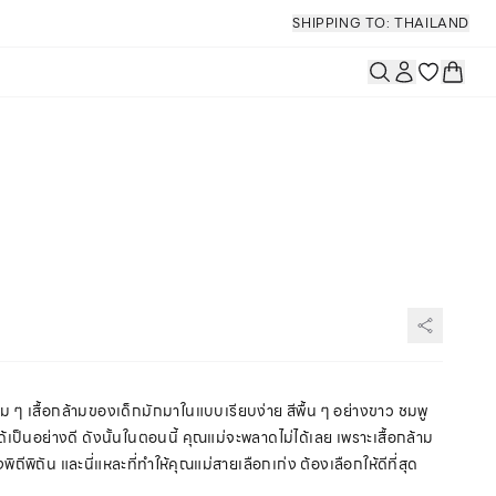
SHIPPING TO: THAILAND
เดิม ๆ เสื้อกล้ามของเด็กมักมาในแบบเรียบง่าย สีพื้น ๆ อย่างขาว ชมพู
้เป็นอย่างดี ดังนั้นในตอนนี้ คุณแม่จะพลาดไม่ได้เลย เพราะเสื้อกล้าม
ถีพิถัน และนี่แหละที่ทำให้คุณแม่สายเลือกเก่ง ต้องเลือกให้ดีที่สุด