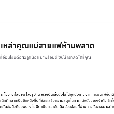
่ที่เหล่าคุณแม่สายแฟห้ามพลาด
าที่อ่อนโยนต่อผิวลูกน้อย มาพร้อมดีไซน์น่ารักสดใสที่คุณ
ะ ไม่ว่าจะใส่นอน ใส่อยู่บ้าน หรือเป็นเสื้อตัวในใต้ชุดตัวเก่ง จากเทรนด์แฟชั่น
มเด็ก
ก็กลายเป็นอีกหนึ่งชิ้นที่ช่วยเสริมความสนุกในการแต่งตัวของเจ้าตัวเล็กได
ดภัยต่อผิวที่บอบบาง ไม่มีตะเข็บ และตัดเย็บด้วยวัสดุที่ผ่านการคัดสรรมาอย่างพิ