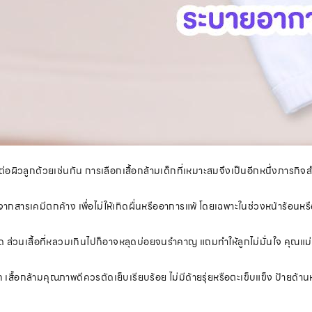
งดีต่อผิวลูกด้วยเช่นกัน การเลือกเสื้อกล้ามเด็กที่เหมาะสมจึงเป็นอีกหนึ่งภารกิ
กสารเคมีตกค้าง เพื่อไม่ให้เกิดผื่นหรืออาการแพ้ โดยเฉพาะในช่วงหน้าร้อนหรือ
งิด ส่วนเสื้อที่หลวมเกินไปก็อาจหลุดบ่อยจนรำคาญ แถมทำให้ลูกไม่มั่นใจ คุ
เสื้อกล้ามคุณภาพดีควรตัดเย็บเรียบร้อย ไม่มีด้ายรุ่ยหรือตะเข็บแข็ง ป้ายด้าน