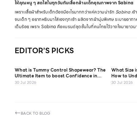
ให้คุณหนู ๆ สดใสในทุกวันกับเสื้อกล้ามเด็กคุณภาพจาก Sabina
เพราะเสื้อผ้าสำหรับเด็กต้องมีอะไรมากกว่าแค่ความน่ารัก
Sabina เ
ข้
จนเด็ก ๆ อยากหยิบมาใส่เองทุกเช้า ผลิตจากผ้านุ่มพิเศษ ระบายอากาศ
เต็มร้อย เพราะ Sabina คือแบรนด์ชุดชั้นในที่คนไทยไว้วางใจมายาวน
EDITOR’S PICKS
What is Tummy Control Shapewear? The
What Size 
Ultimate Item to boost Confidence in
How to Und
Every Look
30 Jul 2026
30 Jul 2026
BACK TO BLOG