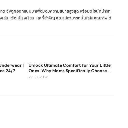
ina จึงถูกออกแบบมาเพื่อมอบความสบายสูงสุด พร้อมดีไซน์ที่น่ารัก
่งเล่น หรือไปโรงเรียน และที่สำคัญ คุณแม่สามารถมั่นใจในคุณภาพได้
Underwear |
Unlock Ultimate Comfort for Your Little
ce 24/7
Ones: Why Moms Specifically Choose
Sabina Kids' Cotton USA Camisoles
29 Jul 2026