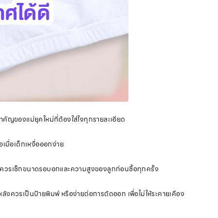
จสำคัญของแม่ยุคใหม่ที่ต้องใส่ใจทุกรายละเอียด
เมื่อเด็กเหงื่อออกง่าย
ณแม่ควรเช็กขนาดรอบอกและความสูงของลูกก่อนซื้อทุกครั้ง
หลังควรเป็นป้ายพิมพ์ หรือง่ายต่อการตัดออก เพื่อไม่ให้ระคายเคือง