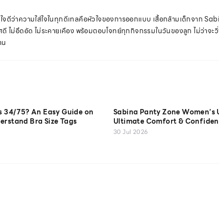
าใจดีว่าความใส่ใจในทุกดีเทลคือหัวใจของการออกแบบ เสื้อกล้ามเด็กจาก Sab
ดี ไม่อึดอัด ไม่ระคายเคือง พร้อมตอบโจทย์ทุกกิจกรรมในวันของลูก ไม่ว่าจะวิ
าน
is 34/75? An Easy Guide on
Sabina Panty Zone Women’s 
erstand Bra Size Tags
Ultimate Comfort & Confiden
30 Jul 2026