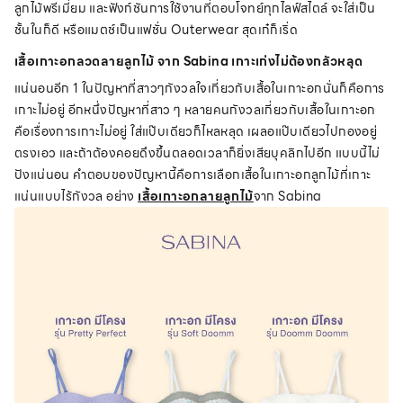
ลูกไม้พรีเมี่ยม และฟังก์ชันการใช้งานที่ตอบโจทย์ทุกไลฟ์สไตล์ จะใส่เป็น
ชั้นในก็ดี หรือแมตช์เป็นแฟชั่น Outerwear สุดเก๋ก็เริ่ด
เสื้อเกาะอกลวดลายลูกไม้ จาก Sabina เกาะเก่งไม่ต้องกลัวหลุด
แน่นอนอีก 1 ในปัญหาที่สาวๆกังวลใจเกี่ยวกับเสื้อในเกาะอกนั่นก็คือการ
เกาะไม่อยู่ อีกหนึ่งปัญหาที่สาว ๆ หลายคนกังวลเกี่ยวกับเสื้อในเกาะอก
คือเรื่องการเกาะไม่อยู่ ใส่แป๊บเดียวก็ไหลหลุด เผลอแป๊บเดียวไปกองอยู่
ตรงเอว และถ้าต้องคอยดึงขึ้นตลอดเวลาก็ยิ่งเสียบุคลิกไปอีก แบบนี้ไม่
ปังแน่นอน คำตอบของปัญหานี้คือการเลือกเสื้อในเกาะอกลูกไม้ที่เกาะ
แน่นแบบไร้กังวล อย่าง
เสื้อเกาะอกลายลูกไม้
จาก Sabina