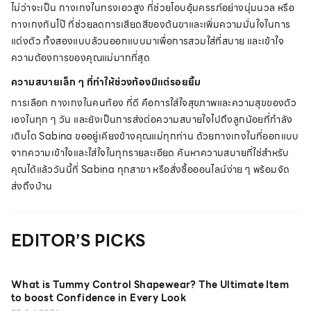
ไม่ว่าจะเป็น กางเกงในทรงเอวสูง ที่ช่วยโอบอุ้มครรภ์อย่างนุ่มนวล หรือ
กางเกงกันโป๊ ที่ช่วยลดการเสียดสีของต้นขาและเพิ่มความมั่นใจในการ
แต่งตัว ทั้งสองแบบล้วนออกแบบมาเพื่อการสวมใส่ที่สบาย และเข้าใจ
ความต้องการของคุณแม่มากที่สุด
ความสบายเล็ก ๆ ที่ทำให้ช่วงท้องมีแต่รอยยิ้ม
การเลือก กางเกงในคนท้อง ที่ดี คือการใส่ใจสุขภาพและความสุขของตัว
เองในทุก ๆ วัน และยังเป็นการส่งต่อความสบายใจไปถึงลูกน้อยที่กำลัง
เติบโต Sabina ขออยู่เคียงข้างคุณแม่ทุกท่าน ด้วยกางเกงในที่ออกแบบ
จากความเข้าใจและใส่ใจในทุกรายละเอียด ค้นหาความสบายที่ใช่สำหรับ
คุณได้แล้ววันนี้ที่ Sabina
ทุกสาขา
หรือสั่งซื้อออนไลน์ง่าย ๆ พร้อมจัด
ส่งถึงบ้าน
EDITOR’S PICKS
What is Tummy Control Shapewear? The Ultimate Item
to boost Confidence in Every Look