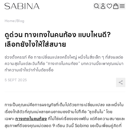
Home
/
Blog
ดูด่วน กางเกงในคนท้อง แบบไหนดี?
เลือกยังไงให้ใส่สบาย
ช่วงตั้งครรภ์ คือ การเปลี่ยนแปลงครั้งใหญ่ หนึ่งในสิ่งเล็ก ๆ ที่ส่งผลต่อ
ความสุขในแต่ละวันก็คือ “กางเกงในคนท้อง” บทความนี้จะพาคุณแม่มา
ทำความเข้าใจว่าทำไมต้องซื้อ
5 SEPT 2025
การเป็นคุณแม่คือการผจญภัยที่เต็มไปด้วยการเปลี่ยนแปลง และหนึ่งใน
เรื่องใกล้ตัวที่คุณแม่หลายคนอาจมองข้ามไปก็คือ “ชุดชั้นใน” โดย
เฉพาะ
กางเกงในคนท้อง
ที่ไม่ใช่แค่เรื่องของแฟชั่น แต่คือความสบายและ
สุขภาพที่ดีของคุณแม่ตลอด 9 เดือน วันนี้ Sabina ขอเป็นเพื่อนคู่คิดที่