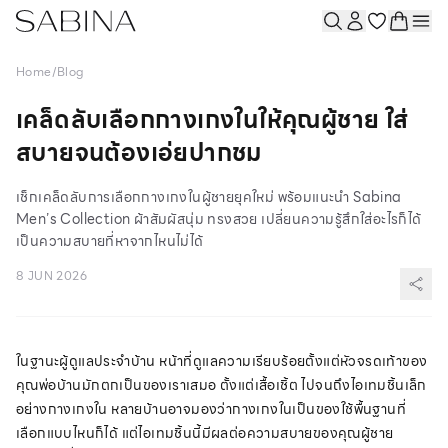
Home
/
Blog
เคล็ดลับเลือกกางเกงในให้คุณผู้ชาย ใส่
สบายจนต้องเอ่ยปากชม
เช็กเคล็ดลับการเลือกกางเกงในผู้ชายยุคใหม่ พร้อมแนะนำ Sabina
Men’s Collection ผ้าสัมผัสนุ่ม ทรงสวย เปลี่ยนความรู้สึกใส่อะไรก็ได้
เป็นความสบายที่หาจากไหนไม่ได้
8 JUN 2026
ในฐานะผู้ดูแลประจำบ้าน หน้าที่ดูแลความเรียบร้อยตั้งแต่หัวจรดเท้าของ
คุณพ่อบ้านมักตกเป็นของเราเสมอ ตั้งแต่เสื้อเชิ้ต ไปจนถึงไอเทมชิ้นเล็ก
อย่างกางเกงใน หลายบ้านอาจมองว่ากางเกงในเป็นของใช้พื้นฐานที่
เลือกแบบไหนก็ได้ แต่ไอเทมชิ้นนี้มีผลต่อความสบายของคุณผู้ชาย