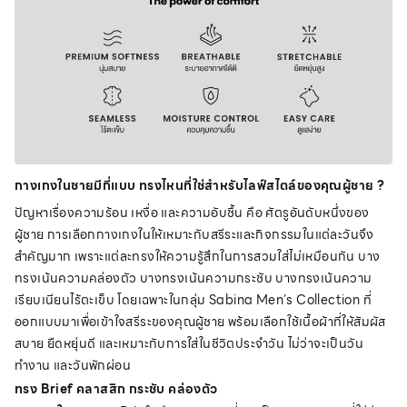
กางเกงในชายมีกี่แบบ ทรงไหนที่ใช่สำหรับไลฟ์สไตล์ของคุณผู้ชาย ?
ปัญหาเรื่องความร้อน เหงื่อ และความอับชื้น คือ ศัตรูอันดับหนึ่งของ
ผู้ชาย การเลือกกางเกงในให้เหมาะกับสรีระและกิจกรรมในแต่ละวันจึง
สำคัญมาก เพราะแต่ละทรงให้ความรู้สึกในการสวมใส่ไม่เหมือนกัน บาง
ทรงเน้นความคล่องตัว บางทรงเน้นความกระชับ บางทรงเน้นความ
เรียบเนียนไร้ตะเข็บ โดยเฉพาะในกลุ่ม Sabina Men’s Collection ที่
ออกแบบมาเพื่อเข้าใจสรีระของคุณผู้ชาย พร้อมเลือกใช้เนื้อผ้าที่ให้สัมผัส
สบาย ยืดหยุ่นดี และเหมาะกับการใส่ในชีวิตประจำวัน ไม่ว่าจะเป็นวัน
ทำงาน และวันพักผ่อน
ทรง Brief คลาสสิก กระชับ คล่องตัว