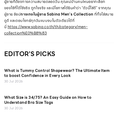
ผู้ชายที่ต้องการความสบายตลอดวัน คุณแม่บ้านคนไหนอยากเลือก
ของใช้ที่ได้ใช้จริง ถูกใจจริง และมีโอกาสได้ยินคำว่า “ตัวนี้ใส่ดี” จากคุณ
ผู้ชาย ช้อป
กางเกงในผู้ชาย Sabina Men’s Collection
ที่ทั้งใส่สบาย
ดูดี และตอบโจทย์ทุกวันแบบจบในตัวเดียวได้ที่
นี่
https://www.sabina.co.th/th/category/men-
collection%E0%B8%83
EDITOR’S PICKS
What is Tummy Control Shapewear? The Ultimate Item
to boost Confidence in Every Look
30 Jul 2026
What Size is 34/75? An Easy Guide on How to
Understand Bra Size Tags
30 Jul 2026