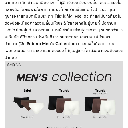
มากกว่าที่คิด ถ้าเลือกผิดอาจทำให้รู้สึกอึดอัด ร้อน อับชื้น เสียดสี หรือไม่
คล่องตัว โดยเฉพาะในอากาศเมืองไทยที่ร้อนชื้นแทบทั้งปี เชื่อว่าคุณ
ผู้ชายหลายคนมักเป็นประเภท 'ใส่อะไรก็ได้' หรือ 'ตัวเก่ายังไม่ขาดก็ยังไม่
ต้องซื้อใหม่' แต่ถ้าลองเปลี่ยนให้เขาได้ใส่
กางเกงในผู้ชาย
ที่เนื้อผ้านุ่ม
แห้งไว ยืดหยุ่นดี และออกแบบมาให้เข้ากับสรีระผู้ชายจริง ๆ รับรองว่าเขา
จะสัมผัสได้ถึงความต่างทันที เราเลยอยากชวนสมาคมแม่บ้านมา
ทำความรู้จัก
Sabina Men’s Collection
กางเกงในที่ออกแบบมา
เพื่อความสบาย กระชับ และคล่องตัว ให้คุณผู้ชายใส่แล้วสบายจนต้องเอ่ย
ปากชม