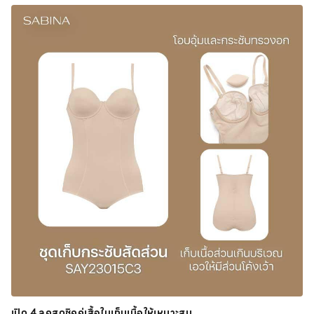
เปิด 4 ลุคสุดชิคคู่เสื้อในเก็บเนื้อให้เหมาะสม