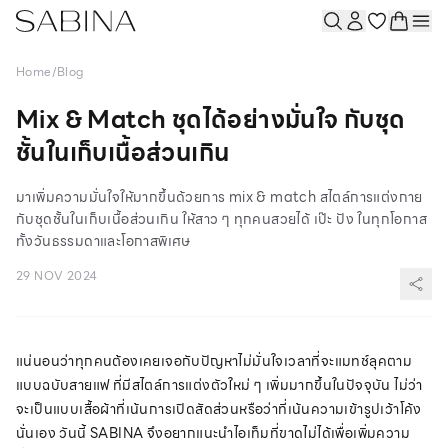
Home
/
Blog
Mix & Match ชุดได้อย่างมั่นใจ กับชุด
ชั้นในเก็บเนื้อส่วนเกิน
มาเพิ่มความมั่นใจให้มากขึ้นด้วยการ mix & match สไตล์การแต่งกาย
กับชุดชั้นในเก็บเนื้อส่วนเกิน ให้สาว ๆ ทุกคนสวยได้ เป๊ะ ปัง ในทุกโอกาส
ทั้งวันธรรมดาและโอกาสพิเศษ
29 NOV 2024
แน่นอนว่าทุกคนต้องเคยเจอกับปัญหาไม่มั่นใจเวลาที่จะแมทช์ลุคตาม
แบบฉบับสายแฟ ที่มีสไตล์การแต่งตัวใหม่ ๆ เพิ่มมากขึ้นในปัจจุบัน ไม่ว่า
จะเป็นแบบเสื้อผ้าที่เน้นการเปิดสัดส่วนหรือว่าที่เน้นความเข้ารูปเว้าโค้ง
นั่นเอง วันนี้ SABINA จึงอยากแนะนำไอเท็มที่ขาดไม่ได้เพื่อเพิ่มความ