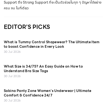
Support ถึง Strong Support ที่จะเป็นตัวช่วยในทุก ๆ ปัญหาได้อย่าง
ครบ จบ ในที่เดียว
EDITOR’S PICKS
What is Tummy Control Shapewear? The Ultimate Item
to boost Confidence in Every Look
30 Jul 2026
What Size is 34/75? An Easy Guide on How to
Understand Bra Size Tags
30 Jul 2026
Sabina Panty Zone Women’s Underwear | Ultimate
Comfort & Confidence 24/7
30 Jul 2026