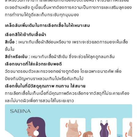
สำหรับวันทำงาน การใส่เสื้อในเก็บเนื้อแบบตะขอหน้า จะช่วยทำให้ไร้รอย
ตะขอด้านหลัง ดูเนี๊ยบขึ้นหากต้องการความเป็นทางการและเสริมลุคของ
การทำงานให้ดูดีและเก็บกระชับทุกมุมมอง
เคล็ดลับเพิ่มเติมในการเลือกเสื้อในให้เหมาะสม
เลือกสีให้เข้ากับเสื้อผ้า
สีเนื้อ :
เหมาะกับเสื้อผ้าสีอ่อนหรือบาง เพราะจะช่วยลดการมองเห็นเสื้อ
ชั้นใน
สีดำหรือเข้ม :
เหมาะกับเสื้อผ้าสีเข้ม ซึ่งจะช่วยให้ลุคดูกลมกลืน
เลือกขนาดที่ใส่แล้วกระชับพอดี
วัดขนาดรอบตัวและทรวงอกอย่างถูกต้อง โดยเฉพาะขนาดคัพ เพื่อ
ป้องกันปัญหาบราหลวมเกินไปหรือคับเกินไป
เลือกชั้นในที่มีวัสดุคุณภาพ ทนทาน ใส่สบาย
การเลือกเสื้อในเก็บเนื้อที่มีคุณภาพดีควรเลือกจากวัสดุที่ไม่ระคายเคือง
และไม่บาดผิวเพื่อการสวมใส่ในระยะยาว