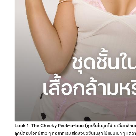
Look 1: The Cheeky Peek-a-boo (ชุดชั้นในลูกไม้ x เสื้อกล้าม
ลุคนี้ตอบโจทย์สาว ๆ ที่อยากเริ่มสไตลิ่งชุดชั้นในลูกไม้แบบเบา ๆ แต่ด