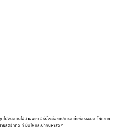
ลูกไม้สีตัดกันไว้ด้านนอก วิธีนี้จะช่วยอัปเกรดเสื้อยืดธรรมดาให้กลาย
ยสตรีทที่ดูเท่ มั่นใจ และน่าค้นหาสุด ๆ