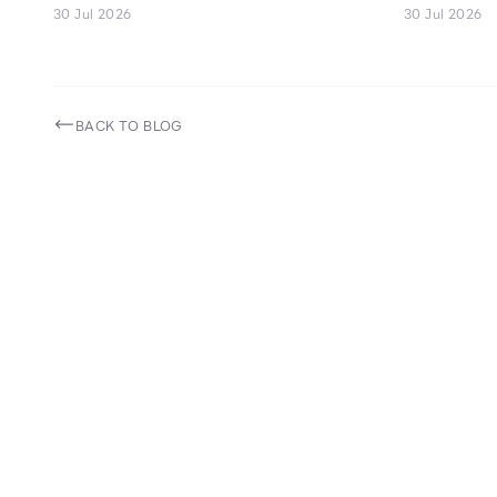
Every Look
30 Jul 2026
30 Jul 2026
BACK TO BLOG