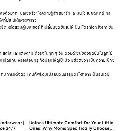
ลงตัวมาก เบลเซอร์จะให้ความรู้สึกสมาร์ทและมั่นใจ ในขณะที่ดีเทล
่งที่มีสเน่ห์แพรวพราว
้อยืด หรือสวมคู่เบลเซอร์ ก็เปลี่ยนชุดชั้นในให้เป็น Fashion Item ชิ้น
สดใส และแต่งตามได้จริงในทุก ๆ วัน ด้วยดีไซน์ของชุดชั้นในลูกไม้
์ดิแกน หรือเสื้อซีทรู ก็อัปลุคให้ดูเป๊ะปัง มีชีวิตชีวา เป็นความเซ็กซี่
ุกไปกับการแต่งตัว แค่นี้ก็พร้อมเปลี่ยนวันธรรมดาให้กลายเป็นรันเวย์
Underwear |
Unlock Ultimate Comfort for Your Little
ce 24/7
Ones: Why Moms Specifically Choose