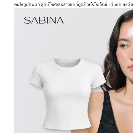
พอให้ดูมีกิมมิก ลุคนี้ให้ฟีลลิ่งสาวชิคที่ดูไม่ได้ตั้งใจเซ็กซี่ แต่บอกเล