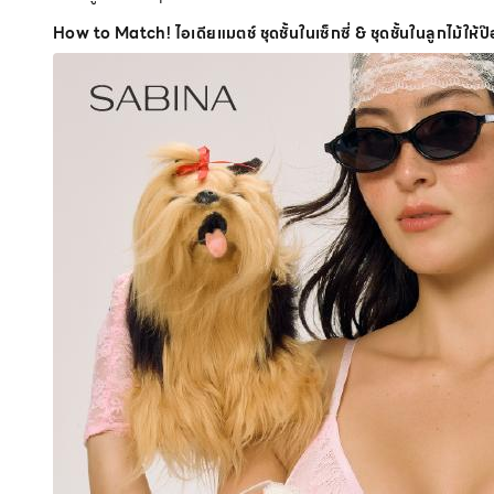
How to Match! ไอเดียแมตช์ ชุดชั้นในเซ็กซี่ & ชุดชั้นในลูกไม้ให้