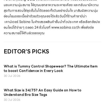
มอบความนุ่มสบาย ให้คุณบอกลาความระคายเคือง และกลับมามีความ
สุขกับการสวมใส่ชุดชั้นในได้ตลอดทั้งวันอย่างมั่นใจ มาสัมผัสความนุ่ม
อ่อนโยนของเนื้อผ้าด้วยตัวคุณเองได้แล้ววันนี้ที่ร้านค้าซาบีน่า
เคาน์เตอร์ Sabina ในห้างสรรพสินค้าชั้นนำทั่วประเทศ หรือเลือกช้อปอ
อนไลน์ได้ง่าย ๆ ตลอด 24 ชั่วโมงที่ www.sabina.co.th เพื่อส่งต่อ
ความสบายนี้ให้กับผิวของคุณ
EDITOR’S PICKS
What is Tummy Control Shapewear? The Ultimate Item
to boost Confidence in Every Look
30 Jul 2026
What Size is 34/75? An Easy Guide on How to
Understand Bra Size Tags
30 Jul 2026