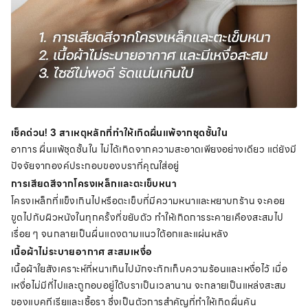
เช็คด่วน! 3 สาเหตุหลักที่ทำให้เกิดผื่นแพ้จากชุดชั้นใน
อาการ ผื่นแพ้ชุดชั้นใน ไม่ได้เกิดจากความสะอาดเพียงอย่างเดียว แต่ยังมี
ปัจจัยจากองค์ประกอบของบราที่คุณใส่อยู่
การเสียดสีจากโครงเหล็กและตะเข็บหนา
โครงเหล็กที่แข็งเกินไปหรือตะเข็บที่มีความหนาและหยาบกร้าน จะคอย
ขูดไปกับผิวหนังในทุกครั้งที่ขยับตัว ทำให้เกิดการระคายเคืองสะสมไป
เรื่อย ๆ จนกลายเป็นผื่นแดงตามแนวใต้อกและแผ่นหลัง
เนื้อผ้าไม่ระบายอากาศ สะสมเหงื่อ
เนื้อผ้าใยสังเคราะห์ที่หนาเกินไปมักจะกักเก็บความร้อนและเหงื่อไว้ เมื่อ
เหงื่อไม่มีที่ไปและถูกอบอยู่ใต้บราเป็นเวลานาน จะกลายเป็นแหล่งสะสม
ของแบคทีเรียและเชื้อรา ซึ่งเป็นตัวการสำคัญที่ทำให้เกิดผื่นคัน