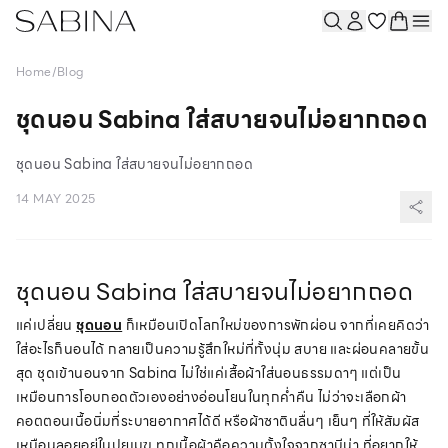
Home
/
Blog
ชุดนอน Sabina ใส่สบายจนไม่อยากถอด
ชุดนอน Sabina ใส่สบายจนไม่อยากถอด
14 MAY 2025
ชุดนอน Sabina ใส่สบายจนไม่อยากถอด
แค่เปลี่ยน
ชุดนอน
ก็เหมือนเปิดโลกใหม่ของการพักผ่อน จากที่เคยคิดว่า
ใส่อะไรก็นอนได้ กลายเป็นความรู้สึกใหม่ที่ทั้งนุ่ม สบาย และผ่อนคลายขั้น
สุด ชุดเข้านอนจาก Sabina ไม่ใช่แค่เสื้อผ้าใส่นอนธรรมดาๆ แต่เป็น
เหมือนการโอบกอดตัวเองอย่างอ่อนโยนในทุกค่ำคืน ไม่ว่าจะเลือกผ้า
คอตตอนเนื้อนิ่มที่ระบายอากาศได้ดี หรือผ้าซาตินลื่นๆ เย็นๆ ที่ให้สัมผัส
เหมือนลอยอยู่ในปุยเมฆ ทุกเนื้อผ้าคือความตั้งใจจากซาบีน่า ที่อยากให้