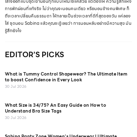
ใส่ใจออกแบบชุดเข้านอนทุกแบบให้ไม่ใช่แค่สวย แต่ต้องให้ ความรู้สึกแห่ง
การพักผ่อนที่แท้จริง ไม่ว่าคุณจะนอนคนเดียว หรือนอนข้างคนพิเศษ ก็
ถึงเวลาเปลี่ยนคืนธรรมดา ให้กลายเป็นช่วงเวลาที่ดีที่สุดของวัน แค่ลอง
ใส่ ชุดนอน Sabina แล้วคุณจะรู้เลยว่า การนอนหลับอย่างมีความสุข มัน
รู้สึกยังไง
EDITOR’S PICKS
What is Tummy Control Shapewear? The Ultimate Item
to boost Confidence in Every Look
30 Jul 2026
What Size is 34/75? An Easy Guide on How to
Understand Bra Size Tags
30 Jul 2026
Sabina Panty Zone Women’s Underwear | Ultimate