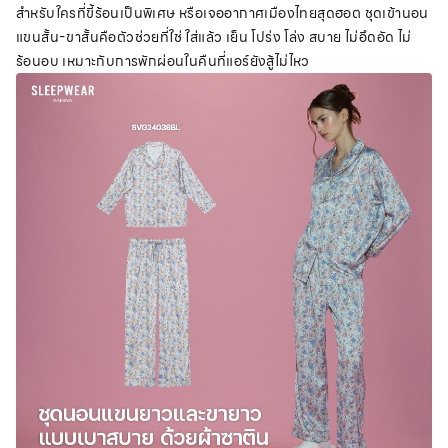
สำหรับใครที่ขี้ร้อนเป็นพิเศษ หรือเจออากาศเมืองไทยสุดฮอต ชุดเข้านอน
แขนสั้น-ขาสั้นคือตัวช่วยที่ใช่ ใส่แล้ว เย็น โปร่ง โล่ง สบาย ไม่อึดอัด ไม่
ร้อนอบ เหมาะกับการพักผ่อนในคืนที่แอร์ยังสู้ไม่ไหว