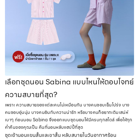
เลือกชุดนอน Sabina แบบไหนให้ตอบโจทย์
ความสบายที่สุด?
เพราะ ความสบายของแต่ละคนไม่เหมือนกัน บางคนชอบเย็นโปร่ง บาง
คนชอบอุ่นนุ่ม บางคนอินกับความน่ารัก หรือบางคนก็อยากเติมเสน่ห์
เบาๆ ก่อนนอน Sabina จึงออกแบบชุดนอนให้มีครบทุกสไตล์ เพื่อให้ทุก
ค่ำคืนของคุณเป็น คืนที่นอนหลับแฮปปี้ที่สุด
ชุดเข้านอนแขนสั้นและขาสั้น หลับสบายในวันอากาศร้อน