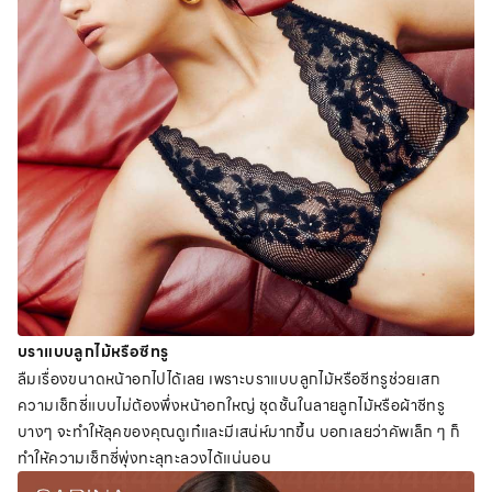
บราแบบลูกไม้หรือซีทรู
ลืมเรื่องขนาดหน้าอกไปได้เลย เพราะบราแบบลูกไม้หรือซีทรูช่วยเสก
ความเซ็กซี่แบบไม่ต้องพึ่งหน้าอกใหญ่ ชุดชั้นในลายลูกไม้หรือผ้าซีทรู
บางๆ จะทำให้ลุคของคุณดูเก๋และมีเสน่ห์มากขึ้น บอกเลยว่าคัพเล็ก ๆ ก็
ทำให้ความเซ็กซี่พุ่งทะลุทะลวงได้แน่นอน