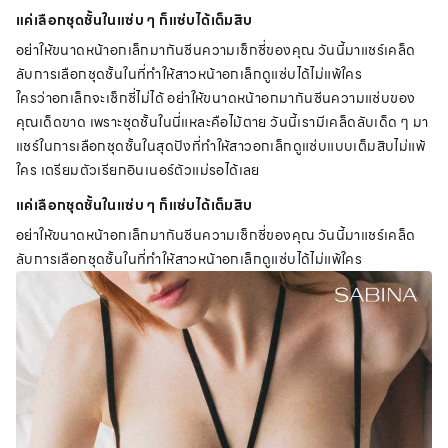
แค่เลือกชุดชั้นในแซ่บ ๆ ก็แซ่บได้เต็มสิบ
อย่าให้ขนาดหน้าอกเล็กมากันซีนความเซ็กซี่ของคุณ วันนี้มาแชร์เคล็ด
ลับการเลือกชุดชั้นในที่ทำให้สาวหน้าอกเล็กดูแซ่บได้ไม่แพ้ใคร
ใครว่าอกเล็กจะเซ็กซี่ไม่ได้ อย่าให้ขนาดหน้าอกมากันซีนความแซ่บของ
คุณเด็ดขาด เพราะชุดชั้นในนี่แหละคือไม้ตาย วันนี้เรามีเคล็ดลับเด็ด ๆ มา
แชร์ในการเลือกชุดชั้นในสุดปังที่ทำให้สาวอกเล็กดูแซ่บแบบเต็มสิบไม่แพ้
ใคร เตรียมตัวเรียกอินเนอร์ตัวแม่รอได้เลย
แค่เลือกชุดชั้นในแซ่บ ๆ ก็แซ่บได้เต็มสิบ
อย่าให้ขนาดหน้าอกเล็กมากันซีนความเซ็กซี่ของคุณ วันนี้มาแชร์เคล็ด
ลับการเลือกชุดชั้นในที่ทำให้สาวหน้าอกเล็กดูแซ่บได้ไม่แพ้ใคร