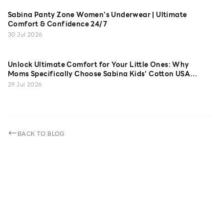
Sabina Panty Zone Women’s Underwear | Ultimate
Comfort & Confidence 24/7
30 Jul 2026
Unlock Ultimate Comfort for Your Little Ones: Why
Moms Specifically Choose Sabina Kids' Cotton USA
Camisoles
29 Jul 2026
BACK TO BLOG