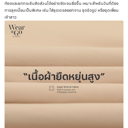
ท้องและยกกระชับสัดส่วนได้อย่างชัดเจนยิ่งขึ้น เหมาะสำหรับวันที่ต้อง
การลุคเนี้ยบเป็นพิเศษ เช่น ใส่ชุดเดรสออกงาน ชุดรัดรูป หรือชุดเพื่อน
เจ้าสาว