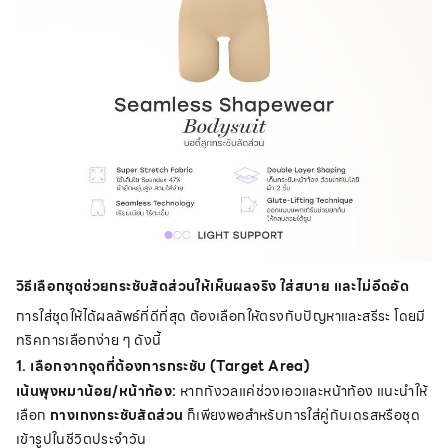
วิธีเลือกชุดช่วยกระชับสัดส่วนให้เห็นผลจริง ใส่สบาย และไม่อึดอัด
การใส่ชุดให้ได้ผลลัพธ์ที่ดีที่สุด ต้องเลือกให้ตรงกับปัญหาและสรีระ โดยมี
ทริคการเลือกง่าย ๆ ดังนี้
1. เลือกจากจุดที่ต้องการกระชับ (Target Area)
เน้นพุงหมาน้อย/หน้าท้อง:
หากกังวลแค่ช่วงเอวและหน้าท้อง แนะนำให้
เลือก
กางเกงกระชับสัดส่วน
ก็เพียงพอสำหรับการใส่คู่กับเดรสหรือชุด
เข้ารูปในชีวิตประจำวัน