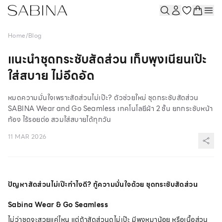
Home
/
Blog
แนะนำชุดกระชับสัดส่วน เก็บพุงเนียนเป๊ะ
ใส่สบาย ไม่อึดอัด
หมดความมั่นใจเพราะสัดส่วนไม่เป๊ะ? ตัวช่วยใหม่ ชุดกระชับสัดส่วน
SABINA Wear and Go Seamless เทคโนโลยีผ้า 2 ชั้น ยกกระชับหน้า
ท้อง ไร้รอยต่อ สวมใส่สบายได้ทุกวัน
11 MAR 2026
ปัญหาสัดส่วนไม่เป๊ะทำไงดี? กู้ความมั่นใจด้วย ชุดกระชับสัดส่วน
Sabina Wear & Go Seamless
ไม่ว่าชุดจะสวยแค่ไหน แต่ถ้าสัดส่วนดูไม่เป๊ะ มีพุงหมาน้อย หรือเนื้อส่วน