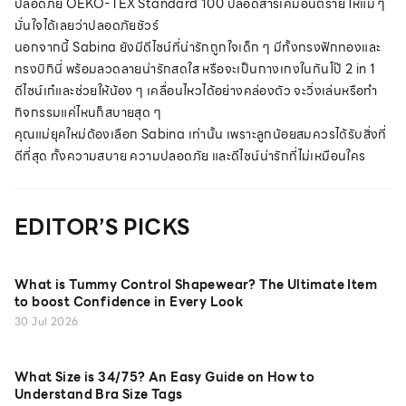
ปลอดภัย OEKO-TEX Standard 100 ปลอดสารเคมีอันตราย ให้แม่ ๆ
มั่นใจได้เลยว่าปลอดภัยชัวร์
นอกจากนี้ Sabina ยังมีดีไซน์ที่น่ารักถูกใจเด็ก ๆ มีทั้งทรงฟักทองและ
ทรงบิกินี่ พร้อมลวดลายน่ารักสดใส หรือจะเป็นกางเกงในกันโป๊ 2 in 1
ดีไซน์เก๋และช่วยให้น้อง ๆ เคลื่อนไหวได้อย่างคล่องตัว จะวิ่งเล่นหรือทำ
กิจกรรมแค่ไหนก็สบายสุด ๆ
คุณแม่ยุคใหม่ต้องเลือก Sabina เท่านั้น เพราะลูกน้อยสมควรได้รับสิ่งที่
ดีที่สุด ทั้งความสบาย ความปลอดภัย และดีไซน์น่ารักที่ไม่เหมือนใคร
EDITOR’S PICKS
What is Tummy Control Shapewear? The Ultimate Item
to boost Confidence in Every Look
30 Jul 2026
What Size is 34/75? An Easy Guide on How to
Understand Bra Size Tags