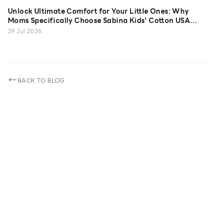
Unlock Ultimate Comfort for Your Little Ones: Why
Moms Specifically Choose Sabina Kids' Cotton USA
Camisoles
29 Jul 2026
BACK TO BLOG