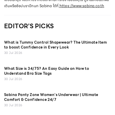
เติมหรือช้อปบราปีกนก Sabina ได้ที่
https://www.sabina.co.th
EDITOR’S PICKS
What is Tummy Control Shapewear? The Ultimate Item
to boost Confidence in Every Look
30 Jul 2026
What Size is 34/75? An Easy Guide on How to
Understand Bra Size Tags
30 Jul 2026
Sabina Panty Zone Women’s Underwear | Ultimate
Comfort & Confidence 24/7
30 Jul 2026