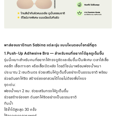
พาส่องบราปีกนก Sabina แต่ละรุ่น แบบไหนตอบโจทย์ที่สุด
1.Push-Up Adhesive Bra — สำหรับคนที่อยากได้ลุคดูเต็มขึ้น
รุ่นนี้เหมาะสำหรับคนที่อยากให้ทรงดูชัดและอิ่มขึ้นเป็นพิเศษ เวลาใส่เสื้อ
คอลึก เสื้อเกาะอก หรือเสื้อเปิดหลัง โดยดีไซน์มาพร้อมฟองน้ำหนา
ประมาณ 2 เซนติเมตร ช่วยเสริมให้ดูเต็มขึ้นอย่างเป็นธรรมชาติ พร้อม
ช่วยดันอกให้ชิด สร้างร่องอกสวยได้โดยไม่ต้องพึ่งโครง
จุดเด่น:
ฟองน้ำหนา 2 ซม. ช่วยเสริมทรงให้ดูเต็มขึ้น
ช่วยสร้างร่องอก ดันอกให้ชิดอย่างเป็นธรรมชาติ
กันน้ำ
ใช้ซ้ำได้สูงสุด 30 ครั้ง
ใช้กาวเกรดการแพทย์