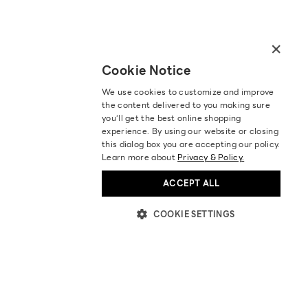
×
Cookie Notice
We use cookies to customize and improve
the content delivered to you making sure
you‘ll get the best online shopping
experience. By using our website or closing
this dialog box you are accepting our policy.
Learn more about
Privacy & Policy.
ACCEPT ALL
COOKIE SETTINGS
ABOUT US
STORES LOCATION