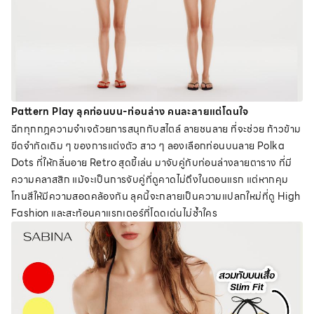
Pattern Play ลุคท่อนบน-ท่อนล่าง คนละลายแต่โดนใจ
ฉีกทุกกฎความจำเจด้วยการสนุกกับสไตล์ ลายชนลาย ที่จะช่วย ก้าวข้าม
ขีดจำกัดเดิม ๆ ของการแต่งตัว สาว ๆ ลองเลือกท่อนบนลาย Polka
Dots ที่ให้กลิ่นอาย Retro สุดขี้เล่น มาจับคู่กับท่อนล่างลายตาราง ที่มี
ความคลาสสิก แม้จะเป็นการจับคู่ที่ดูคาดไม่ถึงในตอนแรก แต่หากคุม
โทนสีให้มีความสอดคล้องกัน ลุคนี้จะกลายเป็นความแปลกใหม่ที่ดู High
Fashion และสะท้อนคาแรกเตอร์ที่โดดเด่นไม่ซ้ำใคร