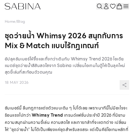
Home
/
Blog
ชุดว่ายน้ำ Whimsy 2026 สนุกกับการ
Mix & Match แบบไร้กฎเกณฑ์
อัปลุคซัมเมอร์ให้จึ้งและทึ่งกว่าเดิมกับ Whimsy Trend 2026 ไอเดีย
แมตช์ชุดว่ายน้ำสีสันสดใสจาก Sabina เปลี่ยนไอเทมในตู้ให้เป็นลุคใหม่
สุดขี้เล่นที่สะท้อนตัวตนคุณ
18 MAY 2026
ซัมเมอร์นี้ ลืมกฎการแต่งตัวแบบเดิม ๆ ไปได้เลย เพราะนาทีนี้ไม่มีอะไรจะ
ร้อนแรงไปกว่า
Whimsy Trend
เทรนด์แฟชั่นประจำปี 2026 ที่นิยาม
ความสนุกผ่านความขี้เล่น ความสดใส และการกล้าที่จะแตกต่าง เปลี่ยน
ให้ "ชุดว่ายน้ำ" ไม่ได้เป็นเพียงแค่ชุดสำหรับลงสระ แต่เป็นคีย์ไอเทมหลักที่