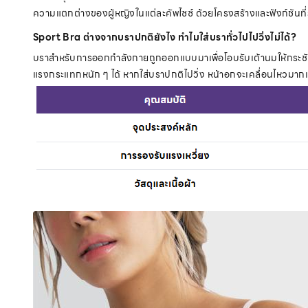
ความแตกต่างของผู้หญิงในแต่ละคัพไซซ์ ด้วยโครงสร้างและฟังก์ชันที
Sport Bra ต่างจากบราปกติยังไง ทำไมใส่บราทั่วไปไปวิ่งไม่ได้?
บราสำหรับการออกกำลังกายถูกออกแบบมาเพื่อโอบรับเต้านมให้กระชั
แรงกระแทกหนัก ๆ ได้ หากใส่บราปกติไปวิ่ง หน้าอกจะเคลื่อนไหวม