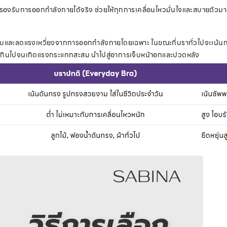
่รองรับการออกกำลังกายได้จริง ช่วยให้ทุกการเคลื่อนไหวมั่นใจและสบายตัวมา
บและลดแรงเหวี่ยงจากการออกกำลังกายโดยเฉพาะ ในขณะที่บราทั่วไปจะเน้นกา
ากเกินไปจนเกิดแรงกระแทกสะสม นำไปสู่อาการเจ็บหน้าอกและปวดหลัง