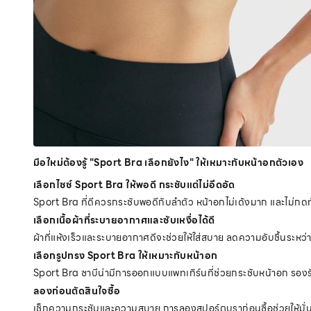
มือใหม่ต้องรู้ "Sport Bra เลือกยังไง" ให้เหมาะกับหน้าอกตัวเอง
เลือกไซซ์ Sport Bra ให้พอดี กระชับแต่ไม่อึดอัด
Sport Bra ที่ดีควรกระชับพอดีกับลำตัว หน้าอกไม่เด้งมาก และไม่ก
เลือกเนื้อผ้าที่ระบายอากาศและซับเหงื่อได้ดี
ผ้าที่แห้งเร็วและระบายอากาศดีจะช่วยให้ใส่สบาย ลดความอับชื้นระหว่
เลือกรูปทรง Sport Bra ให้เหมาะกับหน้าอก
Sport Bra ซาบีน่ามีการออกแบบแพทเทิร์นที่ช่วยกระชับหน้าอก รองรั
ลองก่อนตัดสินใจซื้อ
เช็กความกระชับและความสบาย การลองสปอร์ตบราก่อนซื้อช่วยให้มั่นใจ