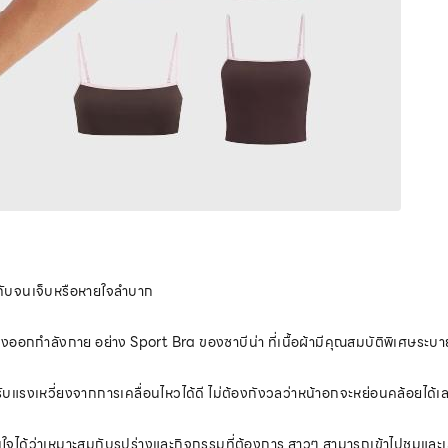
ดทับจนเจ็บหรือหายใจลำบาก
างออกกำลังกาย อย่าง Sport Bra ของซาบีน่า ที่เนื้อผ้ามีคุณสมบัติพิเศษระบาย
บแรงเหวี่ยงจากการเคลื่อนไหวได้ดี ไม่ต้องกังวลว่าหน้าอกจะหย่อนคล้อยได้เ
ได้ว่าเหมาะสมกับรูปร่างและกิจกรรมที่ต้องการ สาวๆ สามารถเข้าไปชมและเลือ