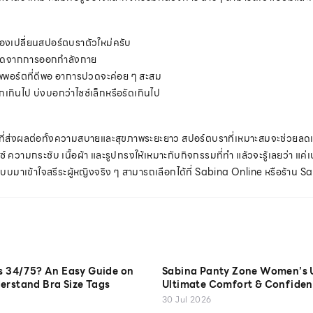
้องเปลี่ยนสปอร์ตบราตัวใหม่ครับ
หลุดจากการออกกำลังกาย
ัพพอร์ตที่ดีพอ อาการปวดจะค่อย ๆ สะสม
กินไป บ่งบอกว่าไซซ์เล็กหรือรัดเกินไป
ลักที่ส่งผลต่อทั้งความสบายและสุขภาพระยะยาว สปอร์ตบราที่เหมาะสมจะช่ว
์ ความกระชับ เนื้อผ้า และรูปทรงให้เหมาะกับกิจกรรมที่ทำ แล้วจะรู้เลยว่า แค่
บบมาเข้าใจสรีระผู้หญิงจริง ๆ สามารถเลือกได้ที่ Sabina Online หรือร้าน 
is 34/75? An Easy Guide on
Sabina Panty Zone Women’s 
erstand Bra Size Tags
Ultimate Comfort & Confiden
30 Jul 2026