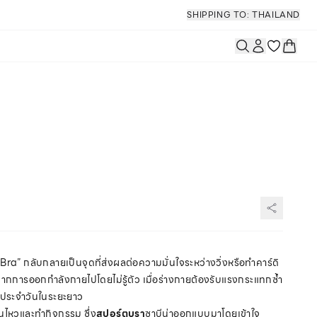
SHIPPING TO: THAILAND
Bra” กลับกลายเป็นจุดที่ส่งผลต่อความมั่นใจระหว่างวิ่งหรือทำคาร์ดิ
หลุดจากการออกกำลังกายไปโดยไม่รู้ตัว เมื่อร่างกายต้องรับแรงกระแทกซ้ำ
ิตประจำวันในระยะยาว
อนไหวและทำกิจกรรม ซึ่ง
สปอร์ตบรา
ซาบีน่าออกแบบมาโดยเข้าใจ