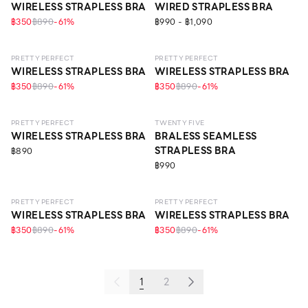
WIRELESS STRAPLESS BRA
WIRED STRAPLESS BRA
฿350
฿890
-
61
%
฿990 - ฿1,090
LEVEL 1
LEVEL 1
PRETTY PERFECT
PRETTY PERFECT
WIRELESS STRAPLESS BRA
WIRELESS STRAPLESS BRA
฿350
฿890
-
61
%
฿350
฿890
-
61
%
LEVEL 1
LEVEL 2
PRETTY PERFECT
TWENTY FIVE
WIRELESS STRAPLESS BRA
BRALESS SEAMLESS
STRAPLESS BRA
฿890
฿990
LEVEL 1
LEVEL 1
PRETTY PERFECT
PRETTY PERFECT
WIRELESS STRAPLESS BRA
WIRELESS STRAPLESS BRA
฿350
฿890
-
61
%
฿350
฿890
-
61
%
1
2