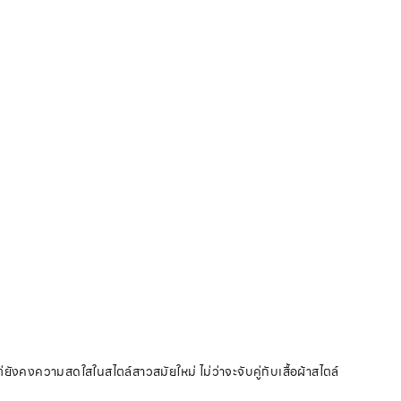
งคงความสดใสในสไตล์สาวสมัยใหม่ ไม่ว่าจะจับคู่กับเสื้อผ้าสไตล์