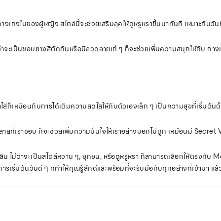
างเกงในของผู้หญิง สไตล์นี้จะช่วยเสริมลุคให้ดูหรูหราขึ้นมาทันที เหมาะกับว
จะเป็นขอบยางสีตัดกันหรือมีลวดลายเก๋ ๆ ก็จะช่วยเพิ่มความสนุกให้กับ กางเก
ใส่ก็เหมือนกับการได้เติมความสดใสให้กับตัวเองเล็ก ๆ เป็นความสุขที่เริ่มต้นตั
้วยลายที่เราชอบ ก็จะช่วยเพิ่มความมั่นใจให้เราอย่างบอกไม่ถูก เหมือนมี Sec
ิน ไม่ว่าจะเป็นสไตล์หวาน ๆ, ซุกซน, หรือดูหรูหรา ก็สามารถเลือกให้ตรงกับ
เริ่มต้นวันดี ๆ ที่ทำให้คุณรู้สึกดีและพร้อมที่จะรับมือกับทุกอย่างที่เข้ามา แล