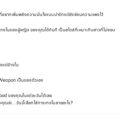
ันที่อยากเพิ่มพลังความมั่นใจแบบน่ารักแต่ยังซ่อนความแพงไว้
งในของผู้หญิง ของคุณได้ทันที เป็นสไตล์ที่เหมาะกับสาวที่ไม่ชอบ
้งแต่ข้างใน
ret Weapon เป็นของตัวเอง
 Mood ของคุณในแต่ละวันได้เลย
้วคุณล่ะ... วันนี้เลือกใส่กางเกงในลายอะไร?