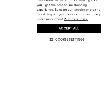
the content delivered to you making sure
you‘ll get the best online shopping
experience. By using our website or closing
this dialog box you are accepting our policy.
Learn more about
Privacy & Policy.
ACCEPT ALL
COOKIE SETTINGS
SABINA FAREAST COMPANY LIMITED
12 ARUN AMARIN RD, ARUN AMARIN
BANGKOK NOI, BANGKOK 10700
TEL: +66 2 422 9430
EMAIL: CRM@SABINA.CO.TH