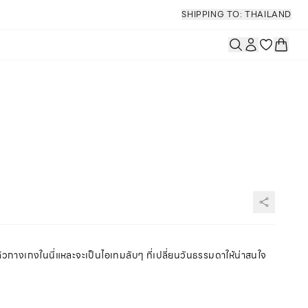
SHIPPING TO: THAILAND
ล้วกางเกงในนี่แหละจะเป็นไอเทมลับๆ ที่เปลี่ยนวันธรรมดาให้น่าสนใจ