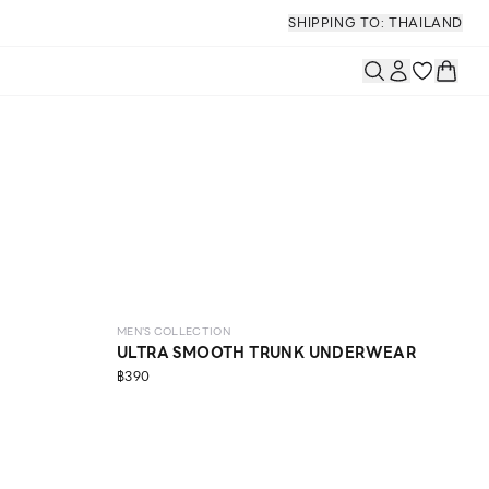
SHIPPING TO: THAILAND
MEN'S COLLECTION
ULTRA SMOOTH TRUNK UNDERWEAR
฿390