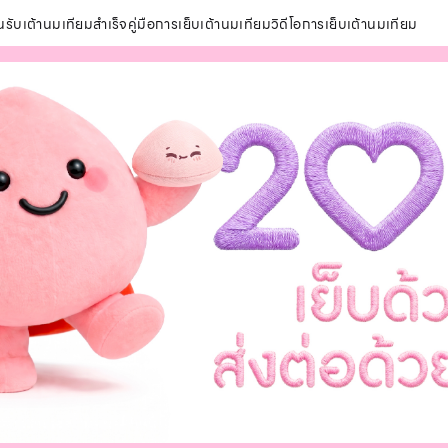
นรับเต้านมเทียมสำเร็จ
คู่มือการเย็บเต้านมเทียม
วิดีโอการเย็บเต้านมเทียม