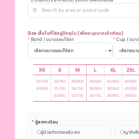
Size เสื้อในที่ใส่อยู่ปัจจุบัน (เพื่อระบุขนาดเต้าเทียม)
*
Band / ขนาดรอบใต้อก
*
Cup / ขนาด
*
ผู้ลงทะเบียน
ผู้ป่วยติดต่อขอรับเอง
ญาติหรื