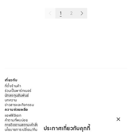
1
2
เกี่ยวกับ
ที่ตั้งร้านค้า
ร่วมเป็นพาร์ทเนอร์
นักลงทุนสัมพันธ์
บทความ
ข่าวสารและกิจกรรม
ความช่วยเหลือ
×
แอฟฟิลิเอท
คำถามที่พบบ่อย
การติดตามสถานะคำสั่งซื้อ
ประกาศเกี่ยวกับคุกกี้
นโยบายการเปลี่ยน/คืนสินค้า