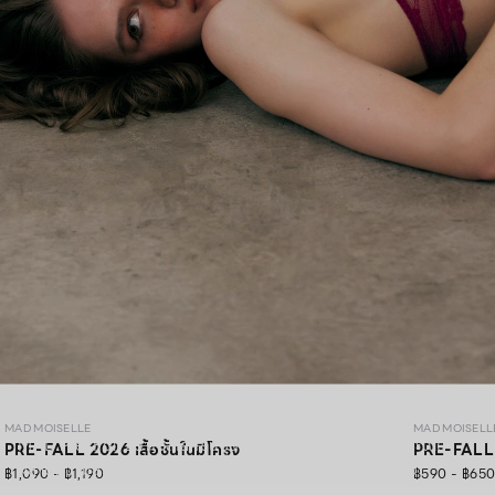
MAD PRE-FALL 26
MAD MOISELLE
MAD MOISELL
MAD Pre-Fall 26 คอลเลคชั่นชุดชั้นในพรีเมียมดีไซน์ลูกไม้ประณีต
PRE-FALL 2026 เสื้อชั้นในมีโครง
PRE-FALL 2
ผสานความสวยสง่า สัมผัสนุ่มสบาย และความมั่นใจอย่างลงตัว
฿1,090 - ฿1,190
฿590 - ฿65