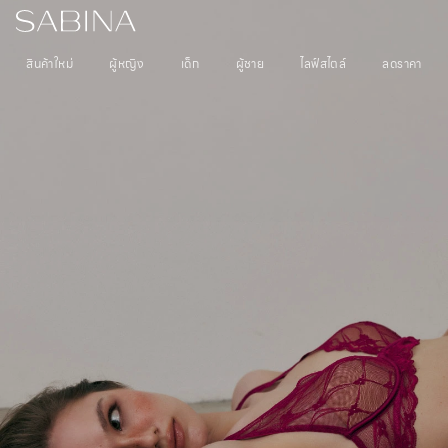
สินค้าใหม่
ผู้หญิง
เด็ก
ผู้ชาย
ไลฟ์สไตล์
ลดราคา