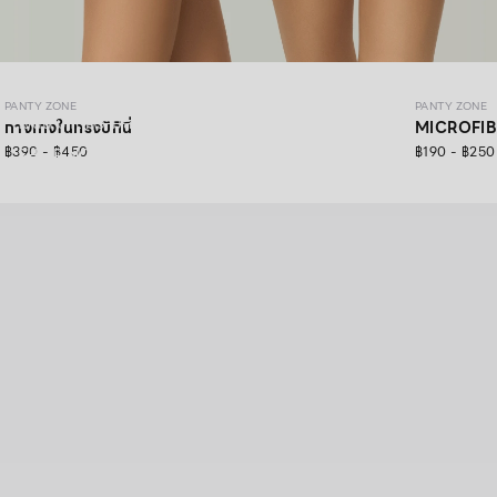
PANTY ZONE
PANTY ZONE
PANTY ZONE
โซนนี้ มีแต่ความสบาย
กางเกงในทรงบิกินี่
MICROFIB
฿390 - ฿450
฿190 - ฿250
SHOP NOW