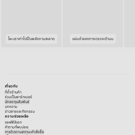
โละบราเก่าไปเป็นพลังงานสะอาด
แผ่นจำลองการตรวจเต้านม
เกี่ยวกับ
ที่ตั้งร้านค้า
ร่วมเป็นพาร์ทเนอร์
นักลงทุนสัมพันธ์
บทความ
ข่าวสารและกิจกรรม
ความช่วยเหลือ
แอฟฟิลิเอท
คำถามที่พบบ่อย
การติดตามสถานะคำสั่งซื้อ