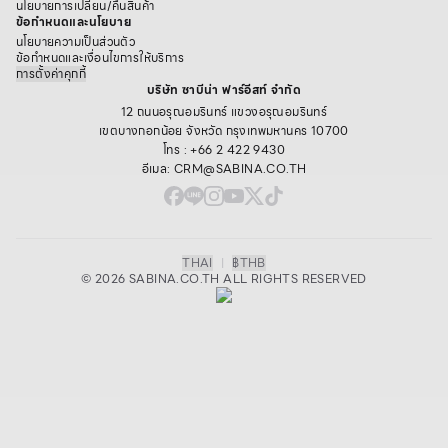
นโยบายการเปลี่ยน/คืนสินค้า
ข้อกำหนดและนโยบาย
นโยบายความเป็นส่วนตัว
ข้อกำหนดและเงื่อนไขการให้บริการ
การตั้งค่าคุกกี้
บริษัท ซาบีน่า ฟาร์อีสท์ จำกัด
12 ถนนอรุณอมรินทร์ แขวงอรุณอมรินทร์
เขตบางกอกน้อย จังหวัด กรุงเทพมหานคร 10700
โทร : +66 2 422 9430
อีเมล: CRM@SABINA.CO.TH
THAI
|
฿
THB
© 2026 SABINA.CO.TH ALL RIGHTS RESERVED