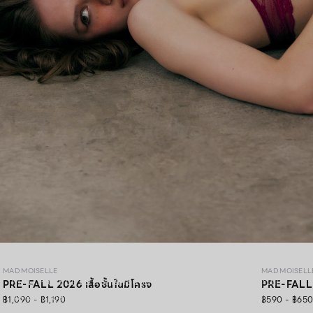
MAD PRE-FALL 26
MAD MOISELLE
MAD MOISELL
MAD Pre-Fall 26 คอลเลคชั่นชุดชั้นในพรีเมียมดีไซน์ลูกไม้ประณีต
PRE-FALL 2026 เสื้อชั้นในมีโครง
PRE-FALL 2
ผสานความสวยสง่า สัมผัสนุ่มสบาย และความมั่นใจอย่างลงตัว
฿1,090 - ฿1,190
฿590 - ฿65