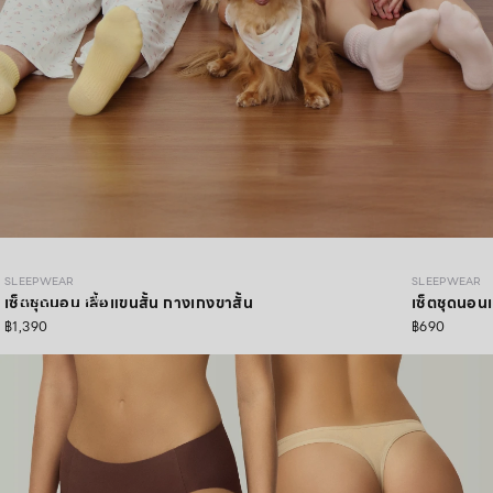
SLEEPWEAR COZY PAWS
SLEEPWEAR
SLEEPWEAR
SHOP NOW
เซ็ตชุดนอน เสื้อแขนสั้น กางเกงขาสั้น
เซ็ตชุดนอนเ
฿1,390
฿690