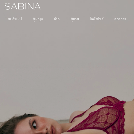
สินค้าใหม่
ผู้หญิง
เด็ก
ผู้ชาย
ไลฟ์สไตล์
ลดราคา