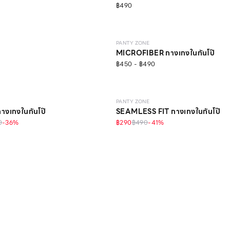
฿490
LINE EXCLUSIVE
EVERYDAY
PANTY ZONE
MICROFIBER กางเกงในกันโป๊
฿450 - ฿490
SEAMLESS
PANTY ZONE
งเกงในกันโป๊
SEAMLESS FIT กางเกงในกันโป๊
0
-
36
%
฿290
฿490
-
41
%