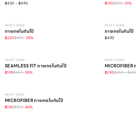
฿450 - ฿490
฿190
฿390
-
51
%
SEAMLESS
ONLINE EXCLUSIVE
SEAMLESS
ON
PANTY ZONE
PANTY ZONE
กางเกงในกันโป๊
กางเกงในกันโป๊
฿320
฿490
-
35
%
฿490
SEAMLESS
ONLINE EXCLUSIVE
EVERYDAY
PANTY ZONE
PANTY ZONE
SEAMLESS FIT กางเกงในกันโป๊
MICROFIBER กา
฿199
฿490
-
59
%
฿290
฿450 - ฿49
EVERYDAY
PANTY ZONE
MICROFIBER กางเกงในกันโป๊
฿190
฿350
-
46
%