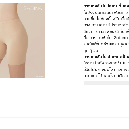
กางเกงซับใน ไอเทมที่มองไ
ในปัจจุบันเทรนด์แฟชั่นก
มากขึ้น ในช่วงนี้แฟชั่นเสื้
กางเกงและกระโปรงเอวต่ำกำ
ต้องการการซัพพอร์ตที่ดี เพ
ขึ้น กางเกงซับใน Sabina 
รนด์แฟชั่นที่ช่วยเสริมบุคล
ทุก ๆ วัน
กางเกงซับใน ลักษณะเป็น
ให้คุณนึกถึงกางเกงซับใน ท
ชีวิตได้อย่างมั่นใจ กางเกง
ออกแบบได้ตอบโจทย์กับสภ
กระชับ ให้คุณขยับร่างกายได
สำหรับสาว ๆ ที่ชื่นชอบในเ
ไม่เพียงแต่ใส่สบายเท่านั้
นิสต้าของสาว ๆ อีกด้วย