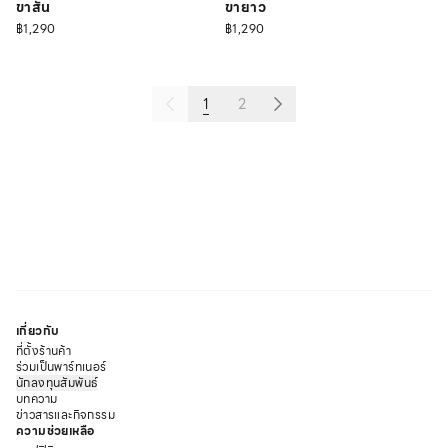
ขาสั้น
ขายาว
฿1,290
฿1,290
1
2
เกี่ยวกับ
ที่ตั้งร้านค้า
ร่วมเป็นพาร์ทเนอร์
นักลงทุนสัมพันธ์
บทความ
ข่าวสารและกิจกรรม
ความช่วยเหลือ